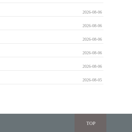
2026-08-06
2026-08-06
2026-08-06
2026-08-06
2026-08-06
2026-08-05
TOP