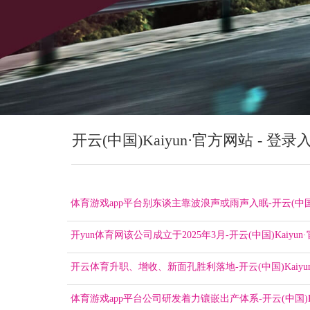
开云(中国)Kaiyun·官方网站 - 登录
体育游戏app平台别东谈主靠波浪声或雨声入眠-开云(中国)K
开yun体育网该公司成立于2025年3月-开云(中国)Kaiyun
开云体育升职、增收、新面孔胜利落地-开云(中国)Kaiyun
体育游戏app平台公司研发着力镶嵌出产体系-开云(中国)Ka