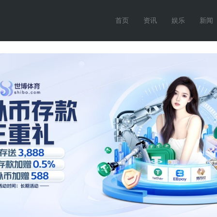
首页
资讯
娱乐
新闻